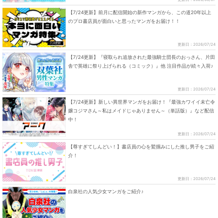
【7/24更新】前月に配信開始の新作マンガから、この道20年以上
のプロ書店員が面白いと思ったマンガをお届け！！
更新日：2026/07/24
【7/24更新】『寝取られ追放された最強騎士団長のおっさん、片田
舎で英雄に祭り上げられる（コミック）』他 注目作品が続々入荷♪
更新日：2026/07/24
【7/24更新】新しい異世界マンガをお届け！『最強カワイイ未亡令
嬢コジマさん～私はメイドじゃありません～（単話版）』など配信
中！
更新日：2026/07/24
【尊すぎてしんどい！】書店員の心を鷲掴みにした推し男子をご紹
介！
更新日：2026/07/24
白泉社の人気少女マンガをご紹介♪