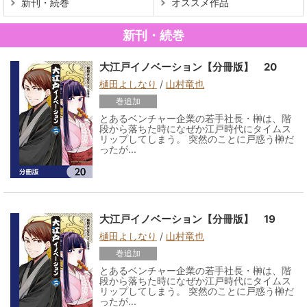
新刊・続巻
オススメ作品
新刊・続巻
大江戸イノベーション【分冊版】 20
樋田よしなり
/
山村竜也
巻追加
とあるベンチャー企業の若手社長・榊は、階
段から落ちた時になぜか江戸時代にタイムス
リップしてしまう。 突然のことに戸惑う榊だ
ったが...
大江戸イノベーション【分冊版】 19
樋田よしなり
/
山村竜也
巻追加
とあるベンチャー企業の若手社長・榊は、階
段から落ちた時になぜか江戸時代にタイムス
リップしてしまう。 突然のことに戸惑う榊だ
ったが...