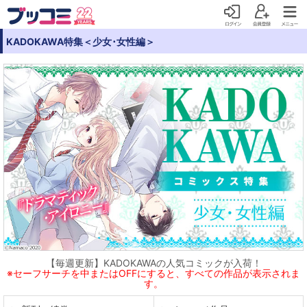
KADOKAWA特集＜少女･女性編＞
【毎週更新】KADOKAWAの人気コミックが入荷！
※セーフサーチを中またはOFFにすると、すべての作品が表示されま
す。