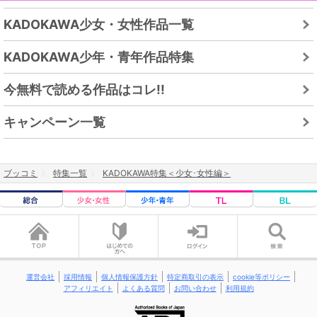
KADOKAWA少女・女性作品一覧
KADOKAWA少年・青年作品特集
今無料で読める作品はコレ!!
キャンペーン一覧
ブッコミ
特集一覧
KADOKAWA特集＜少女･女性編＞
運営会社
採用情報
個人情報保護方針
特定商取引の表示
cookie等ポリシー
アフィリエイト
よくある質問
お問い合わせ
利用規約