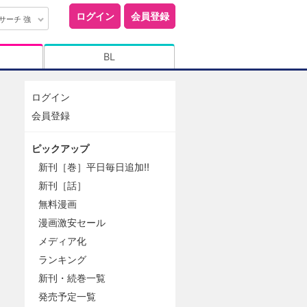
ログイン
会員登録
サーチ 強
BL
ログイン
会員登録
ピックアップ
新刊［巻］平日毎日追加!!
新刊［話］
無料漫画
漫画激安セール
メディア化
ランキング
新刊・続巻一覧
発売予定一覧