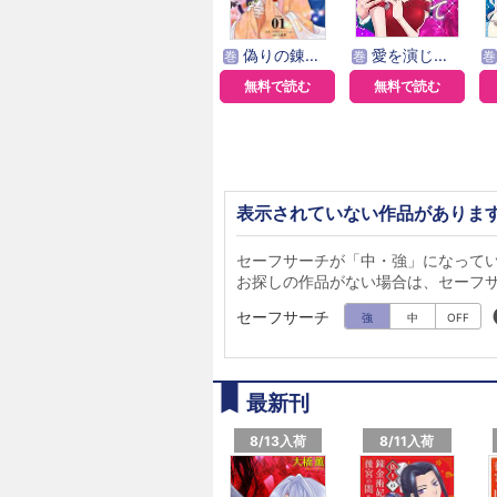
偽りの錬金術妃は後宮の闇を解く【単話】
愛を演じて【分冊】
巻
巻
巻
無料で読む
無料で読む
表示されていない作品がありま
セーフサーチが「中・強」になって
お探しの作品がない場合は、セーフサ
セーフサーチ
強
中
OFF
最新刊
8/13入荷
8/11入荷