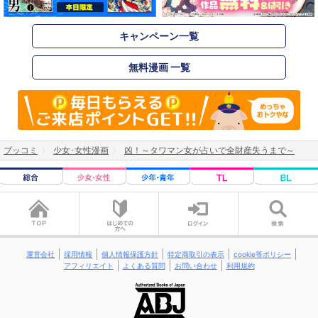
キャンペーン一覧
無料漫画 一覧
ブッコミ
少女･女性漫画
凶！～タワマン女が占いで全財産失うまで～
運営会社
採用情報
個人情報保護方針
特定商取引の表示
cookie等ポリシー
アフィリエイト
よくある質問
お問い合わせ
利用規約