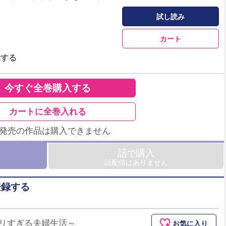
試し読み
カート
示する
今すぐ全巻購入する
カートに全巻入れる
未発売の作品は購入できません
話
購入
で
話配信はありません
登録する
リすぎる夫婦生活～
お気に入り