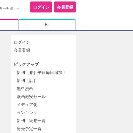
ログイン
会員登録
サーチ 強
BL
ログイン
会員登録
ピックアップ
新刊［巻］平日毎日追加!!
新刊［話］
無料漫画
漫画激安セール
メディア化
ランキング
新刊・続巻一覧
発売予定一覧