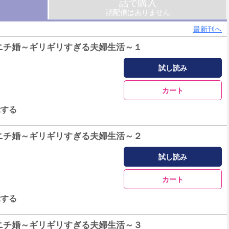
話
購入
で
話配信はありません
最新刊へ
ニチ婚～ギリギリすぎる夫婦生活～１
試し読み
カート
示する
ニチ婚～ギリギリすぎる夫婦生活～２
試し読み
カート
示する
ニチ婚～ギリギリすぎる夫婦生活～３