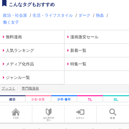
こんなタグもおすすめ
政治・社会派
/
生活・ライフスタイル
/
ダーク
/
熱血
/
働く女子
無料漫画
漫画激安セール
人気ランキング
新着一覧
メディア化作品
特集一覧
ジャンル一覧
ブッコミ
専門職漫画