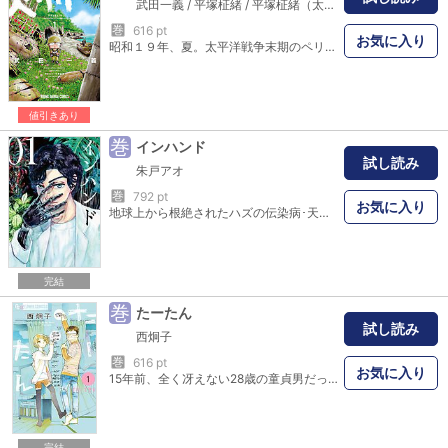
武田一義
/
平塚柾緒
/
平塚柾緒（太平洋戦争研究会）
巻
616 pt
お気に入り
昭和１９年、夏。太平洋戦争末期のペリリュー島に漫画家志望の兵士、田丸はいた。そこはサンゴ礁の海に囲まれ、美しい森に覆われた楽園。そして日米合わせて5万人の兵士が殺し合う狂気の戦場。当時、東洋一と謳われた飛行場奪取を目的に襲い掛かる米軍の精鋭４万。迎え撃つは『徹底持久』を命じられた日本軍守備隊１万。祖国から遠く離れた小さな島で、彼らは何のために戦い、何を思い生きたのか――!?『戦争』の時代に生きた若者の長く忘れ去られた真実の記録！
値引きあり
巻
インハンド
試し読み
朱戸アオ
巻
792 pt
お気に入り
地球上から根絶されたハズの伝染病･天然痘を疑われる患者が都内で多数発生。牧野の依頼を受けた紐倉と高家は、感染経路を辿るうちに、これがただのアウトブレイクではなく、バイオテロの可能性があることに行き着く。犯人の正体、その意外な目的とは? 2018年イブニングでスタートした、義手の天才学者･紐倉哲が主人公の医療ミステリー。新シリーズ、いよいよ刊行開始!
完結
巻
たーたん
試し読み
西炯子
巻
616 pt
お気に入り
15年前、全く冴えない28歳の童貞男だった上田敦は、 友人から赤ん坊を預かる。その友人は殺人を犯し刑務所に入ったのだ。 赤ん坊の名は鈴。敦は鈴を娘として懸命に育てた。 鈴は父を「たーたん」と呼ぶ。 父は出生について娘に何も話していない。鈴は何も知らない。 ワケあり父娘の心ヒリヒリコメディ！ 西炯子初の青年漫画誌連載作にして意欲作、待望の単行本第1巻。 ビッグコミックオリジナルにてシリーズ連載中。
完結