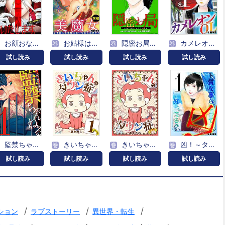
お顔おなおしいたします。～美の請負人・整形Dr.アイラ～
お姑様は美魔女 なぜ美人嫁は姑に闘いを挑んだのか？
隠密お局～あなたのホンネ見えてます～ デジコレ DIGITAL COMICS
カメレオンOL
巻
巻
巻
試し読み
試し読み
試し読み
試し読み
監禁ちゃんねる 人気tuberの裏の裏
きいちゃんはダウン症
きいちゃんはダウン症 完全版【単行本】
凶！～タワマン女が占いで全財産失うまで～
巻
巻
巻
試し読み
試し読み
試し読み
試し読み
/
/
/
ション
ラブストーリー
異世界・転生