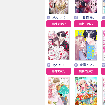
あなたに愛されなくても結構です【タテヨミ】
【期間限定無料】賭恋ロマネスク～大正悪役令嬢と最狂マフィア
巻
巻
巻
無料で読む
無料で読む
あやかし花嫁の告白～ごきげんよう、旦那さま。離縁してください。～
春雷とノイズ【単話版】
巻
巻
巻
無料で読む
無料で読む