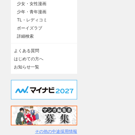
少女・女性漫画
少年・青年漫画
TL・レディコミ
ボーイズラブ
詳細検索
よくある質問
はじめての方へ
お知らせ一覧
その他の中途採用情報