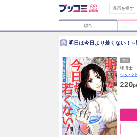
総合
巻
明日は今日より若くない！～
完結
峰博士
少女･女
220
p