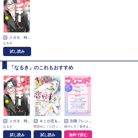
巻
メガネ、時々、ヤンキーくん
なるき
試し読み
「なるき」のこれもおすすめ
巻
メガネ、時々、ヤンキーくん
巻
キミが恋を呼ぶ～３０人の男子と恋しませんか？～
巻
別冊フレンド０号
なるき
恩田ゆじ / 三月ソラ / 青崎未来 / あかり / 安曇ゆうひ / 彩那はな / 亜良斗るい / 岩井あき / 大川なぎ / 大友なな / 岡野セキ / 霧花じゃこ / 黒野カンナ / 紅雨ぐみ / さくら梨愛 / 鈴峰あおい / 瀬戸さとみ / 月島ミホ / 長岡みう / なるき / 西野ひな / 野口ひかる / 春兎あや / 春藤なかば / ひぐちにちほ / 比乃キオ / 古里こう / 柚井ふうこ / らんぷ / るかな
相川ヒロ / 蒼井まもる / 餡蜜 / 和泉みお / いちのへ瑠美 / 岩井あき / 小野アンビ / 北川夕夏 / 斉木優 / さとる / ジョージ朝倉 / 千里みこ / ぢゅん子 / なるき / はつはる / 春木さき / 春藤なかば / みきもと凜 / 柚月純 / 渡辺あゆ
試し読み
試し読み
無料で読む