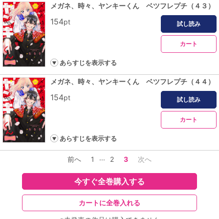
メガネ、時々、ヤンキーくん ベツフレプチ（４３）
154
pt
試し読み
カート
あらすじを表示する
メガネ、時々、ヤンキーくん ベツフレプチ（４４）
154
pt
試し読み
カート
あらすじを表示する
...
前へ
1
2
3
次へ
今すぐ全巻購入する
カートに全巻入れる