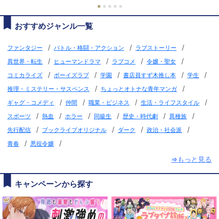
●
●
●
●
●
おすすめジャンル一覧
/
/
/
ファンタジー
バトル・格闘・アクション
ラブストーリー
/
/
/
/
異世界・転生
ヒューマンドラマ
ラブコメ
令嬢・聖女
/
/
/
/
/
コミカライズ
ボーイズラブ
学園
書店員すず木推し本
学生
/
/
推理・ミステリー・サスペンス
ちょっとオトナな青年マンガ
/
/
/
/
ギャグ・コメディ
仲間
職業・ビジネス
生活・ライフスタイル
/
/
/
/
/
/
スポーツ
熱血
ホラー
同級生
歴史・時代劇
異種族
/
/
/
/
先行配信
ブックライブオリジナル
ダーク
政治・社会派
/
/
青春
悪役令嬢
⇒もっと見る
キャンペーンから探す