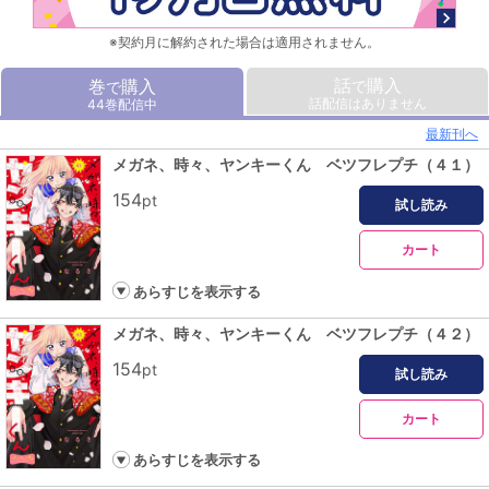
※契約月に解約された場合は適用されません。
話
購入
巻
購入
で
で
話配信はありません
44巻配信中
最新刊へ
メガネ、時々、ヤンキーくん ベツフレプチ（４１）
154
pt
試し読み
カート
あらすじを表示する
メガネ、時々、ヤンキーくん ベツフレプチ（４２）
154
pt
試し読み
カート
あらすじを表示する