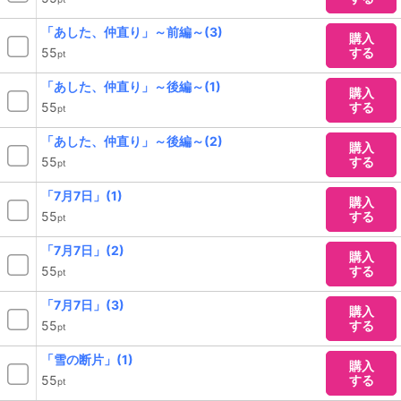
「あした、仲直り」～前編～(3)
購入
55
する
pt
「あした、仲直り」～後編～(1)
購入
55
する
pt
「あした、仲直り」～後編～(2)
購入
55
する
pt
「7月7日」(1)
購入
55
する
pt
「7月7日」(2)
購入
55
する
pt
「7月7日」(3)
購入
55
する
pt
「雪の断片」(1)
購入
55
する
pt