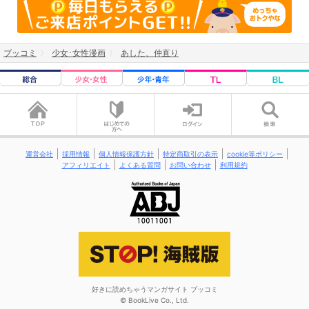
ブッコミ
少女･女性漫画
あした、仲直り
運営会社
採用情報
個人情報保護方針
特定商取引の表示
cookie等ポリシー
アフィリエイト
よくある質問
お問い合わせ
利用規約
好きに読めちゃうマンガサイト ブッコミ
© BookLive Co., Ltd.