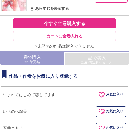
あらすじを表示する
今すぐ全巻購入する
カートに全巻入れる
※未発売の作品は購入できません
巻
購入
で
話
購入
で
全1巻完結
話配信はありません
作品・作者をお気に入り登録する
生まれてはじめて恋してます
お気に入り
いちのへ瑠美
お気に入り
蒼井まもる
お気に入り