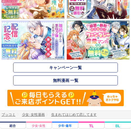
キャンペーン一覧
無料漫画 一覧
ブッコミ
少女･女性漫画
生まれてはじめて恋してます