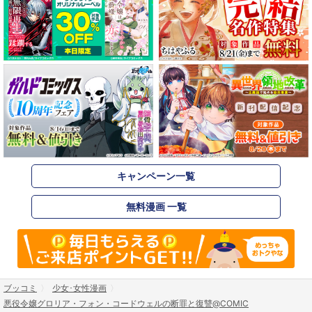
キャンペーン一覧
無料漫画 一覧
ブッコミ
少女･女性漫画
悪役令嬢グロリア・フォン・コードウェルの断罪と復讐@COMIC