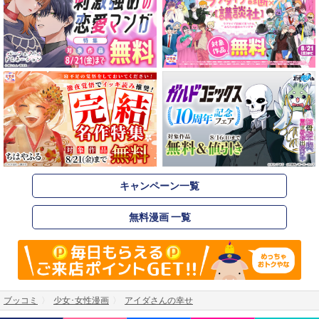
キャンペーン一覧
無料漫画 一覧
ブッコミ
少女･女性漫画
アイダさんの幸せ