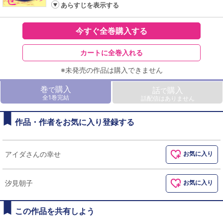
あらすじを表示する
今すぐ全巻購入する
カートに全巻入れる
※未発売の作品は購入できません
巻
購入
で
話
購入
で
全1巻完結
話配信はありません
作品・作者をお気に入り登録する
アイダさんの幸せ
お気に入り
汐見朝子
お気に入り
この作品を共有しよう