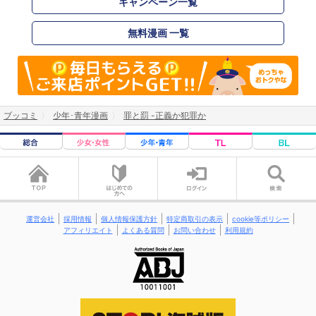
キャンペーン一覧
無料漫画 一覧
ブッコミ
少年･青年漫画
罪と罰 -正義か犯罪か
運営会社
採用情報
個人情報保護方針
特定商取引の表示
cookie等ポリシー
アフィリエイト
よくある質問
お問い合わせ
利用規約