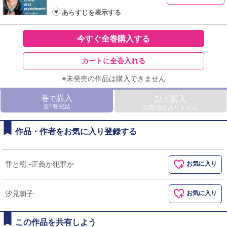
あらすじを表示する
今すぐ全巻購入する
カートに全巻入れる
※未発売の作品は購入できません
巻
購入
で
話
購入
で
全1巻完結
話配信はありません
作品・作者をお気に入り登録する
罪と罰 -正義か犯罪か
お気に入り
汐見朝子
お気に入り
この作品を共有しよう