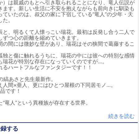
か）は親戚のもとへ引き取られることになり、竜人伝説が
きます。新しい生活に不安を抱えながらも前向きに馴染も
っていたのは、叔父の家に下宿している“竜人”の少年・天
した。
辰と、明るくて人懐っこい瑞花。最初は反発し合う二人で
しずつ心の距離を縮めていきます。
間の間には微妙な壁があり、瑞花はその狭間で葛藤するこ
孤独と傷に触れるうちに、瑞花の中には彼への特別な感情
も瑞花が特別な存在になっていくのですが…。
れるハートフルなファンタジーです！！
中の縞あさと先生最新作。
え人間×亜人、更にはひとつ屋根の下同居モノ…。
作品です！
“竜人”という異種族が存在する世界。
続きを読む
登録する