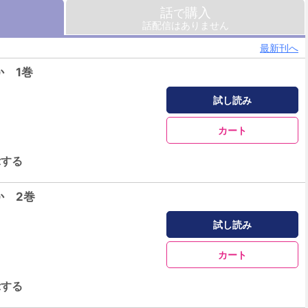
話
購入
で
話配信はありません
最新刊へ
 1巻
試し読み
カート
示する
か 2巻
試し読み
カート
示する