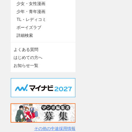
少女・女性漫画
少年・青年漫画
TL・レディコミ
ボーイズラブ
詳細検索
よくある質問
はじめての方へ
お知らせ一覧
その他の中途採用情報