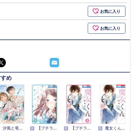
お気に入り
お気に入り
すすめ
汐風と竜のすみか［1話売り］
【プチララ】君は春に目を醒ます
【プチララ】魔女くんと私
魔女くんと私
巻
巻
巻