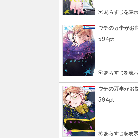
あらすじを表
ウチの万李がお
594
pt
あらすじを表
ウチの万李がお
594
pt
あらすじを表