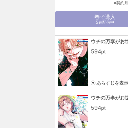
※契約
巻
購入
で
5巻配信中
ウチの万李がお
594
pt
あらすじを表
ウチの万李がお
594
pt