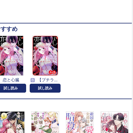
おすすめ
恋と心臓
【プチララ】恋と心臓
巻
試し読み
試し読み