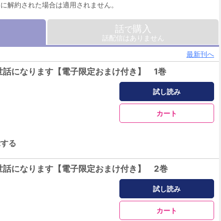
月に解約された場合は適用されません。
話
購入
で
話配信はありません
最新刊へ
世話になります【電子限定おまけ付き】 1巻
試し読み
カート
示する
世話になります【電子限定おまけ付き】 2巻
試し読み
カート