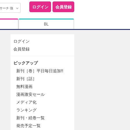
ログイン
会員登録
サーチ 強
BL
ログイン
会員登録
ピックアップ
新刊［巻］平日毎日追加!!
新刊［話］
無料漫画
漫画激安セール
メディア化
ランキング
新刊・続巻一覧
発売予定一覧