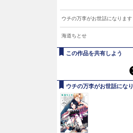
ウチの万李がお世話になります
海道ちとせ
この作品を共有しよう
ウチの万李がお世話にな