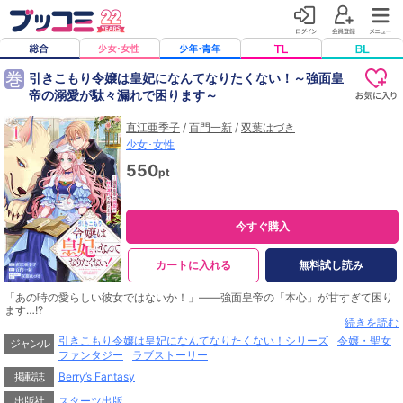
巻
引きこもり令嬢は皇妃になんてなりたくない！～強面皇
帝の溺愛が駄々漏れで困ります～
直江亜季子
/
百門一新
/
双葉はづき
少女･女性
550
pt
今すぐ購入
カートに入れる
無料試し読み
「あの時の愛らしい彼女ではないか！」――強面皇帝の「本心」が甘すぎて困り
ます…!?
魔法師の名家に生まれながら、魔法がひとつしか使えないエレスティアは、社交
続きを読む
界を避け大好きな本を読んで引きこもる日々を謳歌していた。…はずなのに、突
引きこもり令嬢は皇妃になんてなりたくない！シリーズ
令嬢・聖女
ジャンル
然、冷酷と噂される皇帝陛下の第一側室に選ばれてしまう…！「皇妃になんてな
ファンタジー
ラブストーリー
りたくない！」と嘆いても、もちろん拒否権はなく、とうとう初夜を迎えてしま
い…ただ耐えるしかないと心を殺すエレスティアだけど、なぜか冷酷なはずの陛
掲載誌
Berry’s Fantasy
下から「ああ！濡れる瞳も愛らしい！」とエレスティアに対する心の声が聞こえ
てきて――!? 予想外に始まった、冷酷皇帝から寵愛される日々にエレスティアの
出版社
スターツ出版