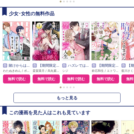
●
●
●
●
●
少女･女性の無料作品
巻
賭けからはじまるサヨナラの恋【単話版】
巻
【期間限定無料】悪女は美しき獣の愛に咲く（単話版）
巻
ハズレではじまる溺愛人生～仕組まれた恋の相手はハイスぺ社長
巻
【期間限定無料】本好き令嬢は敏腕公爵様とひそやかに恋をする
巻
【期間限定無料】敵国の
わたぬきめん / ポルン
斎賀菜月 / 烏丸紫明
シジ
鈴石和生 / エトワール編集部
無料で読む
無料で読む
無料で読む
無料で読む
無料
●
●
●
●
●
もっと見る
この漫画を見た人はこれも見ています