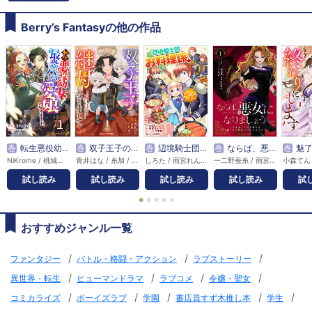
Berry’s Fantasyの他の作品
巻
転生悪役幼女は最恐パパの愛娘になりました
巻
双子王子の継母になりまして～嫌われ悪女ですが、そんなことより義息子たちが可愛すぎて困ります～
巻
辺境騎士団のお料理係！～捨てられ幼女ですが、過保護な家族に拾われて美味しいごはんを作ります～
巻
ならば、悪女になりましょう～亡き者にした令嬢からやり返される気分はいかがですか？～
巻
魅了持ちの姉に奪われる人生はもう終わ
NiKrome / 桃城猫緒
青井はな / 糸加 / 月戸
しろた / 雨宮れん / riritto
一二野蚕糸 / 雨宮れん / 鈴ノ助
試し読み
試し読み
試し読み
試し読み
試
●
●
●
●
●
おすすめジャンル一覧
/
/
/
ファンタジー
バトル・格闘・アクション
ラブストーリー
/
/
/
/
異世界・転生
ヒューマンドラマ
ラブコメ
令嬢・聖女
/
/
/
/
/
コミカライズ
ボーイズラブ
学園
書店員すず木推し本
学生