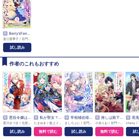
巻
Berry’sFantasy引きこもり令嬢は皇妃になんてなりたくない！～強面皇帝の溺愛が駄々漏れで困ります～
直江亜季子 / 百門一新 / 双葉はづき
試し読み
作者のこれもおすすめ
巻
悪役令嬢はシングルマザーになりました 双子を引き取りましたが公爵様からの溺愛は想定外です
巻
私が聖女？いいえ、悪役令嬢です！～なので、全員破滅は阻止させていただきます～
巻
宰相補佐様の偏愛、初恋につき
巻
推しは殿下じゃございません…！！～悪役令嬢、甘攻め溺愛ルートに突入しました！？～
巻
黒兎伯爵の
星川きづき / 北里のえ / 双葉はづき
たまゆき / 藍上イオタ / 双葉はづき
ましろぷに / 百門一新
小糸りお / 百門一新
試し読み
無料で読む
試し読み
無料で読む
試