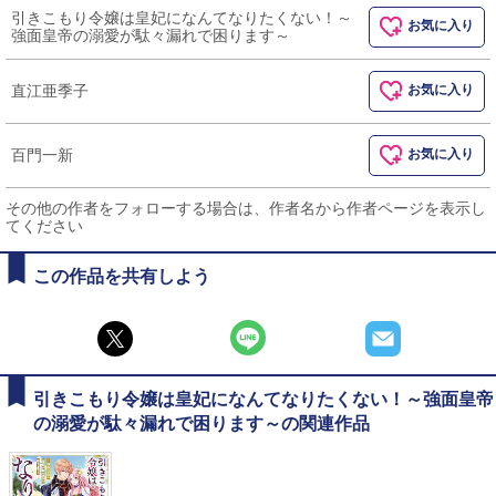
引きこもり令嬢は皇妃になんてなりたくない！～
お気に入り
強面皇帝の溺愛が駄々漏れで困ります～
直江亜季子
お気に入り
百門一新
お気に入り
その他の作者をフォローする場合は、作者名から作者ページを表示し
てください
この作品を共有しよう
引きこもり令嬢は皇妃になんてなりたくない！～強面皇帝
の溺愛が駄々漏れで困ります～の関連作品