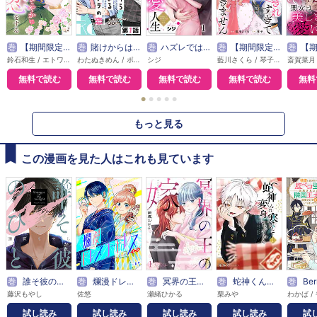
巻
【期間限定無料】本好き令嬢は敏腕公爵様とひそやかに恋をする
巻
賭けからはじまるサヨナラの恋【単話版】
巻
ハズレではじまる溺愛人生～仕組まれた恋の相手はハイスぺ社長
巻
【期間限定無料】敵国の公爵様に愛されすぎて暗殺できません！
巻
【期間限定無料】悪
鈴石和生 / エトワール編集部
わたぬきめん / ポルン
シジ
藍川さくら / 琴子 / エトワール編集部
無料で読む
無料で読む
無料で読む
無料で読む
無料
●
●
●
●
●
もっと見る
この漫画を見た人はこれも見ています
巻
誰そ彼のひと
巻
爛漫ドレスコードレス
巻
冥界の王の嫁
巻
蛇神くんは寒いと変身しちゃうから
巻
Berry’sFantasy精霊に愛されすぎた
藤沢もやし
佐悠
瀬緒ひかる
栗みや
試し読み
試し読み
試し読み
試し読み
試