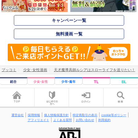
キャンペーン一覧
無料漫画 一覧
ブッコミ
少女･女性漫画
天才魔導具師ルシアはスローライフを送りたい！
運営会社
採用情報
個人情報保護方針
特定商取引の表示
cookie等ポリシー
アフィリエイト
よくある質問
お問い合わせ
利用規約