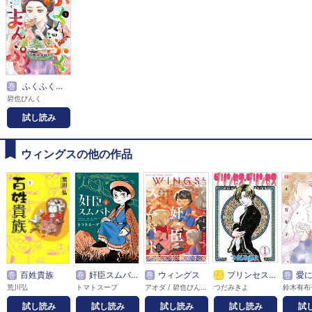
巻
ふくふくまんぷく
碧也ぴんく
試し読み
ウィングスの他の作品
巻
百姓貴族
巻
奸臣スムバト
巻
ウィングス
話
プリンセス・プリンセス【完全版】
巻
愛に愛ら
荒川弘
トマトスープ
アオダ / 碧也ぴんく / 赤佐たな / 赤羽にな / あがた愛 / 秋60 / 天ノ川子 / 天吹今飛 / 雨宮うり / 雨宮もえ / 荒川弘 / アラタミヤコ / 新波シャノ / 蟻子 / 池田乾 / いしいゆか / 市川けい / 市川なつを / 糸井のぞ / 伊東七つ生 / 井原西鶴 / 岩本ナオ / 梅田阿比 / 売野機子 / 嬉野君 / 影木栄貴 / エイタツ / 榎田ユウリ / OYSTER / 押上美猫 / 大森小鳩 / 尾崎かおり / 片山愁 / かづか将来 / カトリーヌあやこ / 金色スイス / 夏乃あゆみ / カラスヤサトシ / 雁須磨子 / かわい千草 / ガンモ / 如月弘鷹 / キシダチカ / きづきあきら / 草壁レイ / 草間さかえ / 楠桂 / 久世番子 / 久世みずき / 熊乃まこ / クロオ千尋 / 花糸 / 獸木野生 / 神坂智子 / 小鬼36℃ / コオノオコ / 越田うめ / 小鳥谷まるこ / こだま翠果 / ことの / コドモペーパー / 小松松子 / ごろう / サガミワカ / 佐久本あゆ / 佐々木久美子 / サトウナンキ / 沢田翔 / 沢マチコ / 篠原烏童 / 芝浦晴海 / 嶋二 / 下川 / 下川林 / 霜月かいり / 慎本真 / 菅野彰 / 杉乃紘 / 鈴木有布子 / 芹沢諒 / 園田ゆり / 高木ユーナ / 高嶋ひろみ / たらちねジョン / ちあい / チノク / 茶渋たむ / つだみきよ / つゆきゆるこ / トジツキハジメ / TONO / トマトスープ / ドンドン / 尚月地 / 中野まや花 / 永田千紘 / 長見理央 / なぐも / 那州雪絵 / 夏目イサク / Nacht / なりた晴ノ / なるしまゆり / 南華つくる / 西谷ミツマル / 沼原望 / のおと / のくらじれ / ノブヨシ侍 / 箱知子 / 花園あずき / 羽仁倉雲 / 林らいす / 原宮ココ / 平澤枝里子 / 昼屋わずか / びっけ / 藤生 / ふじつか雪 / 文章 / 古矢渚 / 別府マコト / 堀江蟹子 / 本郷地下 / 麻城ゆう / 街子マドカ / 松尾マアタ / 松本花 / まるかわ / 三木笙子 / ミキマキ / 御手洗直子 / 道原かつみ / みづい甘 / 南野ましろ / ムネヤマヨシミ / 毛利亘宏 / 桃井涼太 / 百瀬ガンジィ / 森永ミキ / 森みさき / 両角潤香 / 文善やよひ / 八月八 / 山口カエ / ヤマダコト / 山田シロ / 山田睦月 / ゆくえ萌葱 / 柚木ゆの / 吉川景都 / ヨダカケイ / 四ツ原フリコ / りさり / RENA / 私屋カヲル
つだみきよ
鈴木有布
試し読み
試し読み
試し読み
試し読み
試