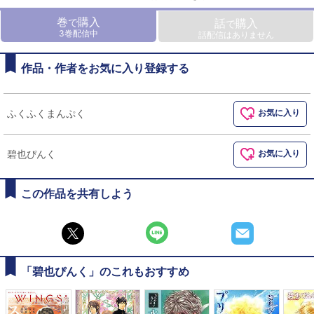
巻
購入
で
話
購入
で
3巻配信中
話配信はありません
作品・作者をお気に入り登録する
ふくふくまんぷく
お気に入り
碧也ぴんく
お気に入り
この作品を共有しよう
「碧也ぴんく」のこれもおすすめ