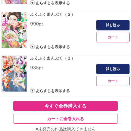
あらすじを表示する
ふくふくまんぷく（２）
990
pt
試し読み
カート
あらすじを表示する
ふくふくまんぷく（３）
935
pt
試し読み
カート
あらすじを表示する
今すぐ全巻購入する
カートに全巻入れる
※未発売の作品は購入できません