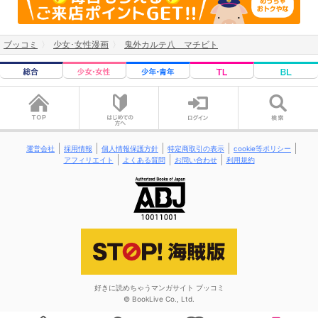
ブッコミ
少女･女性漫画
鬼外カルテ八 マチビト
運営会社
採用情報
個人情報保護方針
特定商取引の表示
cookie等ポリシー
アフィリエイト
よくある質問
お問い合わせ
利用規約
好きに読めちゃうマンガサイト ブッコミ
© BookLive Co., Ltd.