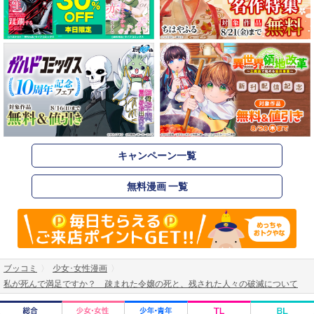
キャンペーン一覧
無料漫画 一覧
ブッコミ
少女･女性漫画
私が死んで満足ですか？ 疎まれた令嬢の死と、残された人々の破滅について