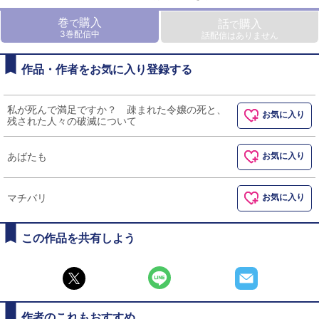
巻
購入
で
話
購入
で
3巻配信中
話配信はありません
作品・作者をお気に入り登録する
私が死んで満足ですか？ 疎まれた令嬢の死と、
お気に入り
残された人々の破滅について
あばたも
お気に入り
マチバリ
お気に入り
この作品を共有しよう
作者のこれもおすすめ