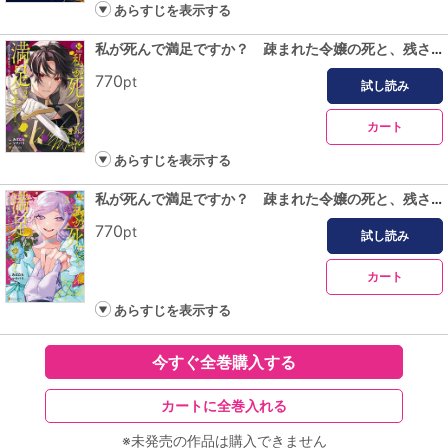
あらすじを表示する
私が死んで満足ですか？ 疎まれた令嬢の死と、残された人々の破滅について ２
770
pt
試し読み
カート
あらすじを表示する
私が死んで満足ですか？ 疎まれた令嬢の死と、残された人々の破滅について3
770
pt
試し読み
カート
あらすじを表示する
今すぐ全巻購入する
カートに全巻入れる
※未発売の作品は購入できません