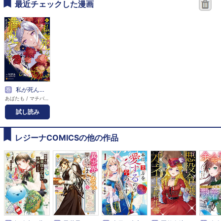
最近チェックした漫画
巻
私が死んで満足ですか？ 疎まれた令嬢の死と、残された人々の破滅について
あばたも / マチバリ
試し読み
レジーナCOMICSの他の作品