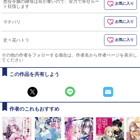
悪役令嬢の継母は荷が重いので、全力で幸せルー
お気に入り
ト目指します
マチバリ
お気に入り
史々花ハトリ
お気に入り
その他の作者をフォローする場合は、作者名から作者ページを表示し
てください
この作品を共有しよう
作者のこれもおすすめ