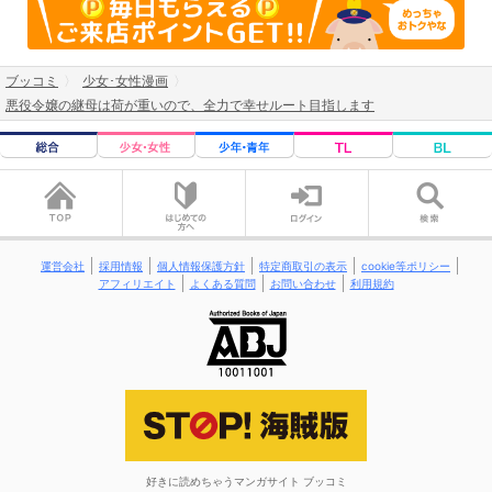
ブッコミ
少女･女性漫画
悪役令嬢の継母は荷が重いので、全力で幸せルート目指します
運営会社
採用情報
個人情報保護方針
特定商取引の表示
cookie等ポリシー
アフィリエイト
よくある質問
お問い合わせ
利用規約
好きに読めちゃうマンガサイト ブッコミ