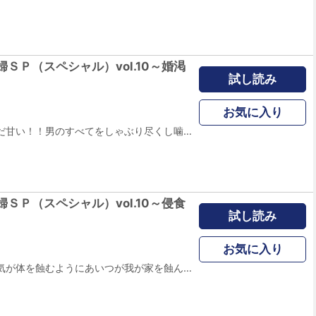
ＳＰ（スペシャル）vol.10～婚渇
試し読み
お気に入り
肉食なんかまだまだ甘い！！男のすべてをしゃぶり尽くし噛み砕く、骨食見参！！！ ※本作品は「増刊 ブラック主婦ＳＰ（スペシャル） vol.10」に収録されています。
ＳＰ（スペシャル）vol.10～侵食
試し読み
お気に入り
気付かぬうちに病気が体を蝕むようにあいつが我が家を蝕んでいく…… ※本作品は「増刊 ブラック主婦ＳＰ（スペシャル） vol.10」に収録されています。