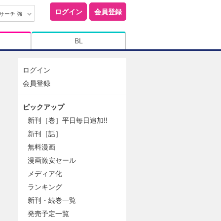
ログイン
会員登録
サーチ 強
BL
ログイン
会員登録
ピックアップ
新刊［巻］平日毎日追加!!
新刊［話］
無料漫画
漫画激安セール
メディア化
ランキング
新刊・続巻一覧
発売予定一覧