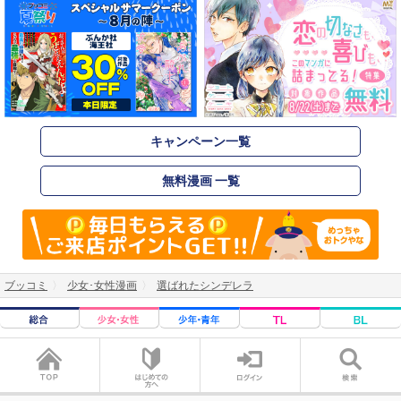
キャンペーン一覧
無料漫画 一覧
ブッコミ
少女･女性漫画
選ばれたシンデレラ