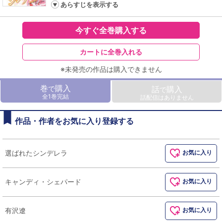
あらすじを表示する
今すぐ全巻購入する
カートに全巻入れる
※未発売の作品は購入できません
巻
購入
で
話
購入
で
全1巻完結
話配信はありません
作品・作者をお気に入り登録する
選ばれたシンデレラ
お気に入り
キャンディ・シェパード
お気に入り
有沢遼
お気に入り