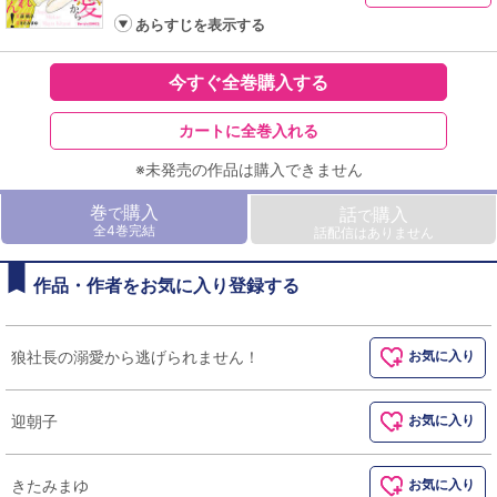
あらすじを表示する
今すぐ全巻購入する
カートに全巻入れる
※未発売の作品は購入できません
巻
購入
で
話
購入
で
全4巻完結
話配信はありません
作品・作者をお気に入り登録する
狼社長の溺愛から逃げられません！
お気に入り
迎朝子
お気に入り
きたみまゆ
お気に入り