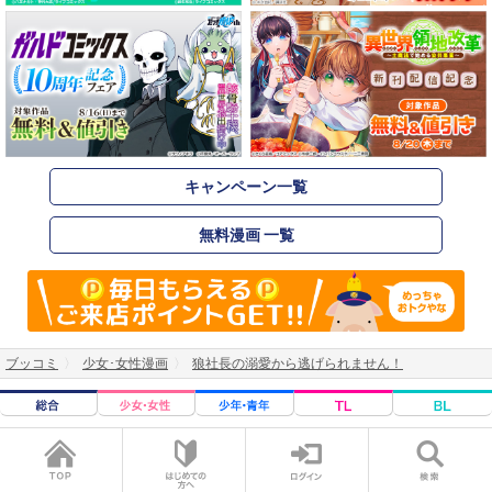
キャンペーン一覧
無料漫画 一覧
ブッコミ
少女･女性漫画
狼社長の溺愛から逃げられません！