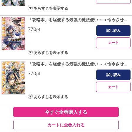
あらすじを表示する
「攻略本」を駆使する最強の魔法使い ～＜命令させろ＞とは言わせない俺流魔王討伐最善ルート～ 14巻
770
pt
試し読み
カート
あらすじを表示する
「攻略本」を駆使する最強の魔法使い ～＜命令させろ＞とは言わせない俺流魔王討伐最善ルート～ 15巻
770
pt
試し読み
カート
あらすじを表示する
今すぐ全巻購入する
カートに全巻入れる