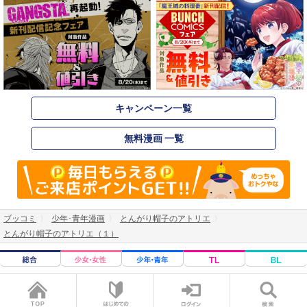
キャンペーン一覧
無料漫画 一覧
ブッコミ
少年･青年漫画
とんがり帽子のアトリエ
とんがり帽子のアトリエ（１）