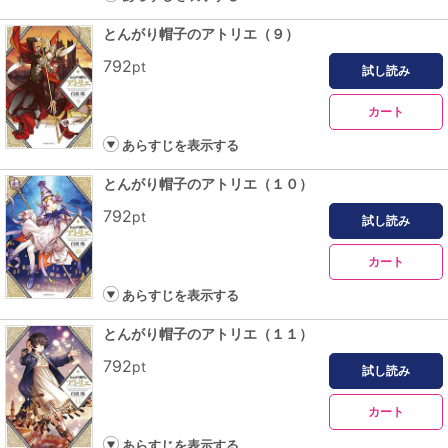
とんがり帽子のアトリエ（９）
792
pt
試し読み
カート
あらすじを表示する
とんがり帽子のアトリエ（１０）
792
pt
試し読み
カート
あらすじを表示する
とんがり帽子のアトリエ（１１）
792
pt
試し読み
カート
あらすじを表示する