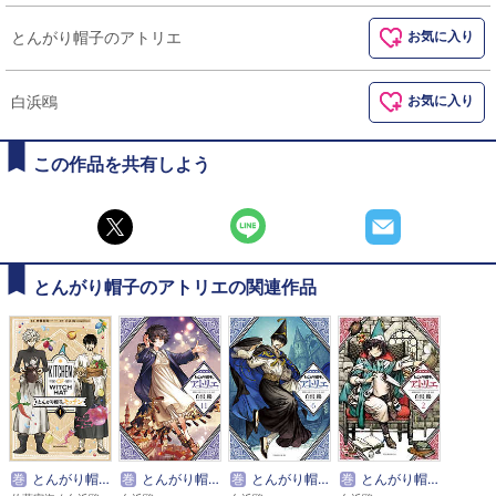
とんがり帽子のアトリエ
お気に入り
白浜鴎
お気に入り
この作品を共有しよう
とんがり帽子のアトリエの関連作品
巻
とんがり帽子のキッチン
巻
とんがり帽子のアトリエ（１１） 限定版
巻
とんがり帽子のアトリエ（６）限定版
巻
とんがり帽子のアトリエ 特装版（２）