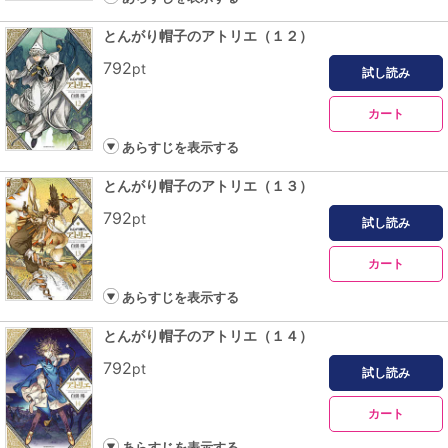
とんがり帽子のアトリエ（１２）
792
pt
試し読み
カート
あらすじを表示する
とんがり帽子のアトリエ（１３）
792
pt
試し読み
カート
あらすじを表示する
とんがり帽子のアトリエ（１４）
792
pt
試し読み
カート
あらすじを表示する