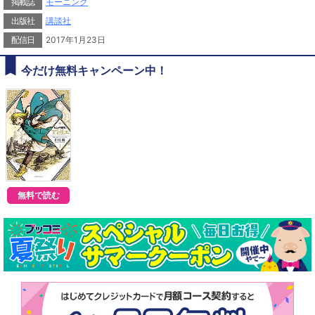
掲載誌
モーニング
出版社
講談社
配信日
2017年1月23日
今だけ無料キャンペーン中！
無料で読む