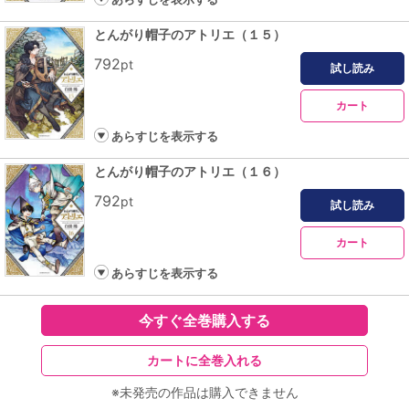
とんがり帽子のアトリエ（１５）
792
pt
試し読み
カート
あらすじを表示する
とんがり帽子のアトリエ（１６）
792
pt
試し読み
カート
あらすじを表示する
今すぐ全巻購入する
カートに全巻入れる
※未発売の作品は購入できません