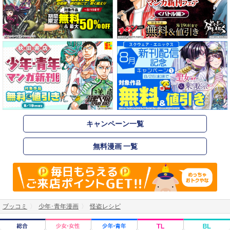
キャンペーン一覧
無料漫画 一覧
ブッコミ
少年･青年漫画
怪盗レシピ