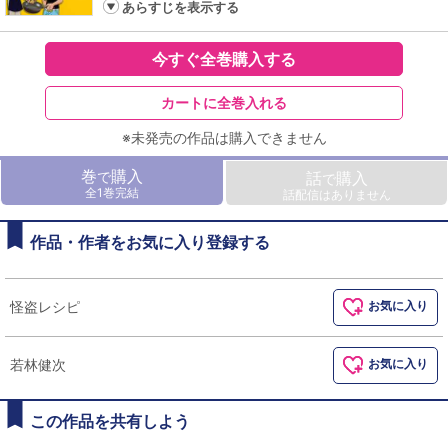
あらすじを表示する
今すぐ全巻購入する
カートに全巻入れる
※未発売の作品は購入できません
巻
購入
で
話
購入
で
全1巻完結
話配信はありません
作品・作者をお気に入り登録する
怪盗レシピ
お気に入り
若林健次
お気に入り
この作品を共有しよう