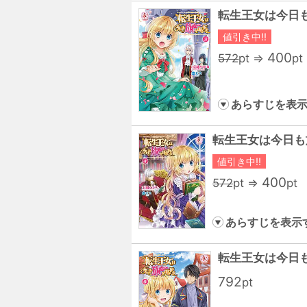
転生王女は今日
値引き中!!
400
572
pt ⇒
pt
あらすじを表
値引き中!!
400
572
pt ⇒
pt
あらすじを表示
転生王女は今日
792
pt