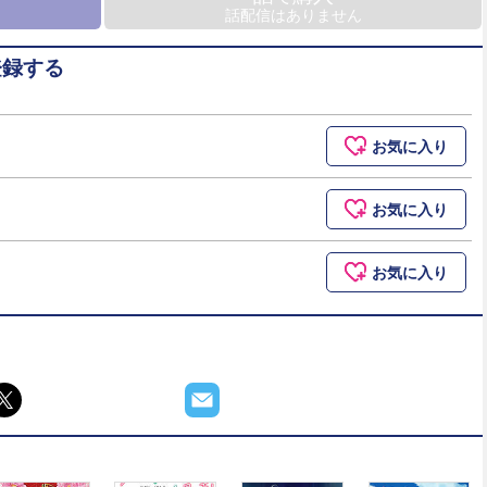
話配信はありません
登録する
お気に入り
お気に入り
お気に入り