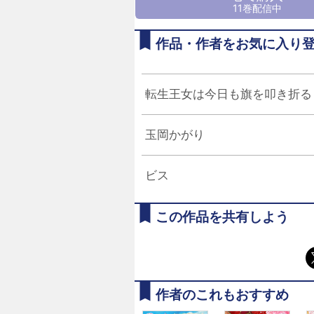
11巻配信中
作品・作者をお気に入り
転生王女は今日も旗を叩き折る
玉岡かがり
ビス
この作品を共有しよう
作者のこれもおすすめ