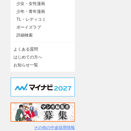
少女・女性漫画
少年・青年漫画
TL・レディコミ
ボーイズラブ
詳細検索
よくある質問
はじめての方へ
お知らせ一覧
その他の中途採用情報