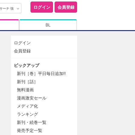
ログイン
会員登録
サーチ 強
BL
ログイン
会員登録
ピックアップ
新刊［巻］平日毎日追加!!
新刊［話］
無料漫画
漫画激安セール
メディア化
ランキング
新刊・続巻一覧
発売予定一覧