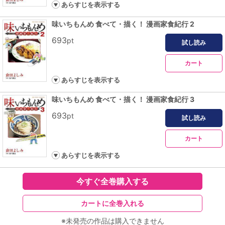
あらすじを表示する
味いちもんめ 食べて・描く！ 漫画家食紀行 2
693
pt
試し読み
カート
あらすじを表示する
味いちもんめ 食べて・描く！ 漫画家食紀行 3
693
pt
試し読み
カート
あらすじを表示する
今すぐ全巻購入する
カートに全巻入れる
※未発売の作品は購入できません