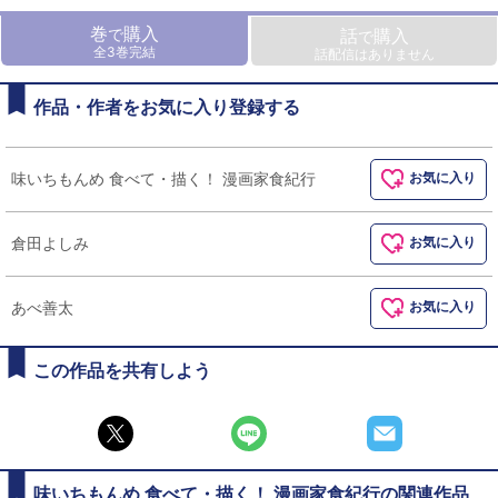
巻
購入
で
話
購入
で
全3巻完結
話配信はありません
作品・作者をお気に入り登録する
味いちもんめ 食べて・描く！ 漫画家食紀行
お気に入り
倉田よしみ
お気に入り
あべ善太
お気に入り
この作品を共有しよう
味いちもんめ 食べて・描く！ 漫画家食紀行の関連作品