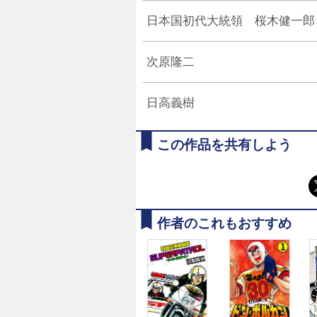
日本国初代大統領 桜木健一郎
次原隆二
日高義樹
この作品を共有しよう
作者のこれもおすすめ