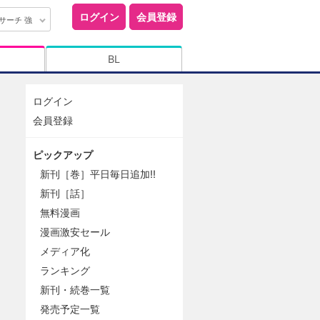
ログイン
会員登録
サーチ 強
BL
ログイン
会員登録
ピックアップ
新刊［巻］平日毎日追加!!
新刊［話］
無料漫画
漫画激安セール
メディア化
ランキング
新刊・続巻一覧
発売予定一覧