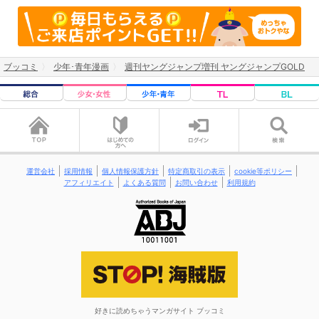
ブッコミ
少年･青年漫画
週刊ヤングジャンプ増刊 ヤングジャンプGOLD
運営会社
採用情報
個人情報保護方針
特定商取引の表示
cookie等ポリシー
アフィリエイト
よくある質問
お問い合わせ
利用規約
好きに読めちゃうマンガサイト ブッコミ