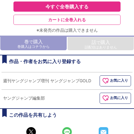
今すぐ全巻購入する
カートに全巻入れる
※未発売の作品は購入できません
巻
購入
で
話
購入
で
巻購入はコチラから
話配信はありません
作品・作者をお気に入り登録する
週刊ヤングジャンプ増刊 ヤングジャンプGOLD
お気に入り
ヤングジャンプ編集部
お気に入り
この作品を共有しよう