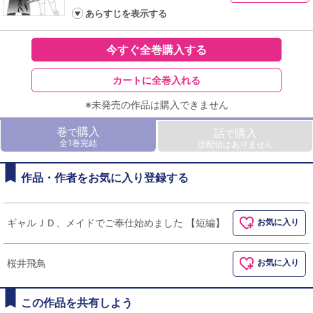
あらすじを表示する
今すぐ全巻購入する
カートに全巻入れる
※未発売の作品は購入できません
巻
購入
で
話
購入
で
全1巻完結
話配信はありません
作品・作者をお気に入り登録する
ギャルＪＤ、メイドでご奉仕始めました 【短編】
お気に入り
桜井飛鳥
お気に入り
この作品を共有しよう