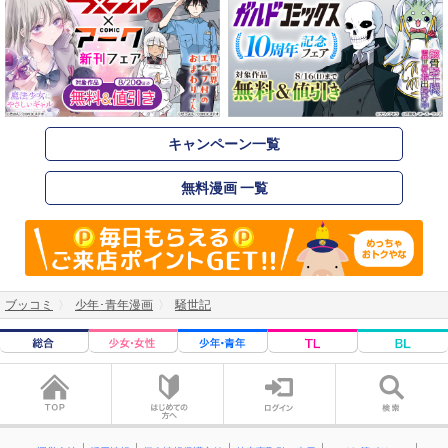
キャンペーン一覧
無料漫画 一覧
ブッコミ
少年･青年漫画
騒世記