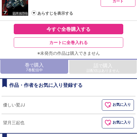
カート
あらすじを表示する
今すぐ全巻購入する
カートに全巻入れる
※未発売の作品は購入できません
巻
購入
で
話
購入
で
7巻配信中
話配信はありません
作品・作者をお気に入り登録する
優しい鷲JJ
お気に入り
望月三起也
お気に入り