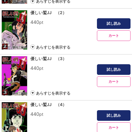
あらすじを表示する
優しい鷲JJ （2）
440
pt
試し読み
カート
あらすじを表示する
優しい鷲JJ （3）
440
pt
試し読み
カート
あらすじを表示する
優しい鷲JJ （4）
440
pt
試し読み
カート