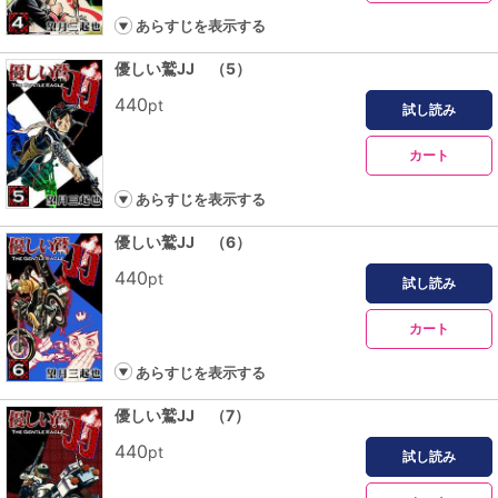
あらすじを表示する
優しい鷲JJ （5）
440
pt
試し読み
カート
あらすじを表示する
優しい鷲JJ （6）
440
pt
試し読み
カート
あらすじを表示する
優しい鷲JJ （7）
440
pt
試し読み