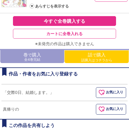
あらすじを表示する
今すぐ全巻購入する
カートに全巻入れる
※未発売の作品は購入できません
巻
購入
話
購入
で
で
全4巻完結
話購入はコチラから
作品・作者をお気に入り登録する
「交際0日、結婚します。」
お気に入り
真條りの
お気に入り
この作品を共有しよう