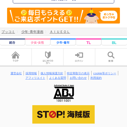
ブッコミ
少年･青年漫画
ＡＩＵＥＯＬ
運営会社
採用情報
個人情報保護方針
特定商取引の表示
cookie等ポリシー
アフィリエイト
よくある質問
お問い合わせ
利用規約