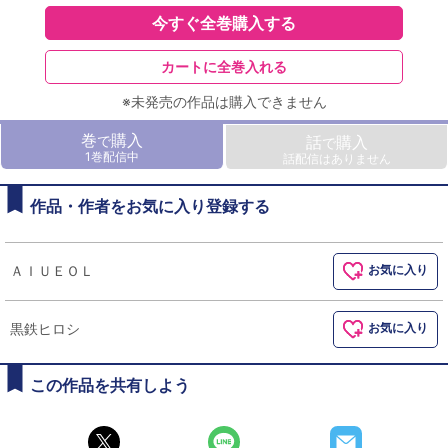
今すぐ全巻購入する
カートに全巻入れる
※未発売の作品は購入できません
巻
購入
で
話
購入
で
1巻配信中
話配信はありません
作品・作者をお気に入り登録する
ＡＩＵＥＯＬ
お気に入り
黒鉄ヒロシ
お気に入り
この作品を共有しよう