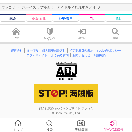
ブッコミ
ボーイズラブ漫画
アイドル／乱れすぎ／HTD
運営会社
採用情報
個人情報保護方針
特定商取引の表示
cookie等ポリシー
アフィリエイト
よくある質問
お問い合わせ
利用規約
好きに読めちゃうマンガサイト ブッコミ
© BookLive Co., Ltd.
トップ
検索