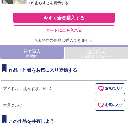
あらすじを表示する
今すぐ全巻購入する
カートに全巻入れる
※未発売の作品は購入できません
巻
購入
で
話
購入
で
1巻配信中
話配信はありません
作品・作者をお気に入り登録する
アイドル／乱れすぎ／HTD
お気に入り
大月クルミ
お気に入り
この作品を共有しよう