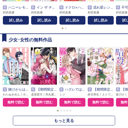
巻
ハニーレモンソーダ Side Stories
巻
イン ザ チョコレート
巻
ドクロ×ハート
巻
流れ星レンズ
巻
不可思
村田真優
村田真優
村田真優
村田真優
村田真優
試し読み
試し読み
試し読み
試し読み
試
●
●
少女･女性の無料作品
巻
賭けからはじまるサヨナラの恋【単話版】
巻
【期間限定無料】悪女は美しき獣の愛に咲く（単話版）
巻
ハズレではじまる溺愛人生～仕組まれた恋の相手はハイスぺ社長
巻
【期間限定無料】本好き令嬢は敏腕公爵様とひそやかに恋をする
巻
【期間限定無料】敵国の
わたぬきめん / ポルン
斎賀菜月 / 烏丸紫明
シジ
鈴石和生 / エトワール編集部
無料で読む
無料で読む
無料で読む
無料で読む
無料
●
●
●
●
●
もっと見る