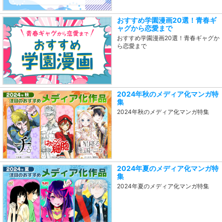
おすすめ学園漫画20選！青春ギ
ャグから恋愛まで
おすすめ学園漫画20選！青春ギャグか
ら恋愛まで
2024年秋のメディア化マンガ特
集
2024年秋のメディア化マンガ特集
2024年夏のメディア化マンガ特
集
2024年夏のメディア化マンガ特集