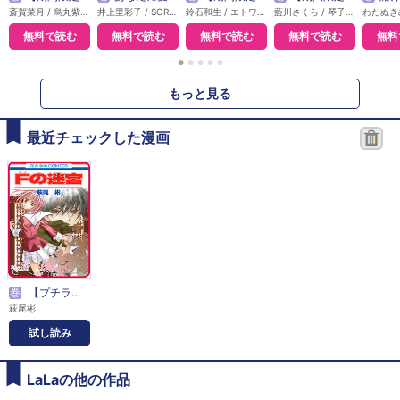
斎賀菜月 / 烏丸紫明
井上里彩子 / SORAJIMA
鈴石和生 / エトワール編集部
藍川さくら / 琴子 / エトワール編集部
無料で読む
無料で読む
無料で読む
無料で読む
無料
●
●
●
●
●
もっと見る
最近チェックした漫画
巻
【プチララ】Fの迷宮
萩尾彬
試し読み
LaLaの他の作品