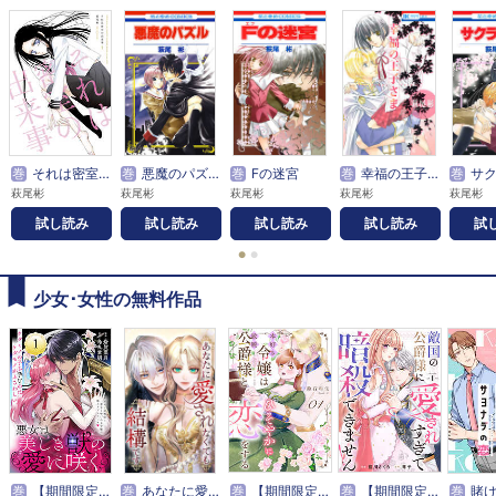
巻
それは密室の出来事
巻
悪魔のパズル
巻
Fの迷宮
巻
幸福の王子さま
巻
サク
萩尾彬
萩尾彬
萩尾彬
萩尾彬
萩尾彬
試し読み
試し読み
試し読み
試し読み
試
●
●
少女･女性の無料作品
巻
【期間限定無料】悪女は美しき獣の愛に咲く（単話版）
巻
あなたに愛されなくても結構です【タテヨミ】
巻
【期間限定無料】本好き令嬢は敏腕公爵様とひそやかに恋をする
巻
【期間限定無料】敵国の公爵様に愛されすぎて暗殺できません！
巻
賭けからはじま