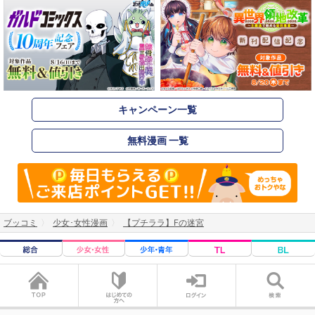
キャンペーン一覧
無料漫画 一覧
ブッコミ
少女･女性漫画
【プチララ】Fの迷宮