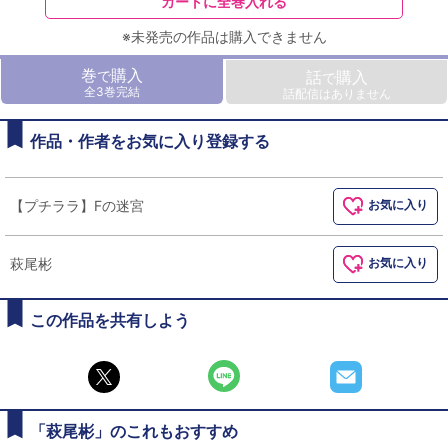
カートに全巻入れる
※未発売の作品は購入できません
巻
購入
で
話
購入
で
全3巻完結
話配信はありません
作品・作者をお気に入り登録する
【プチララ】Fの迷宮
お気に入り
萩尾彬
お気に入り
この作品を共有しよう
「萩尾彬」のこれもおすすめ