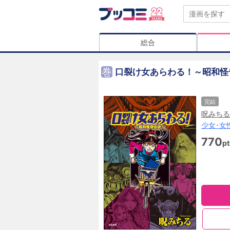
総合
巻
口裂け女あらわる！～昭和怪
完結
呪みちる
少女･女
770
pt