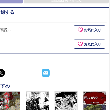
話配信はありません
登録する
伝説～
お気に入り
お気に入り
すすめ