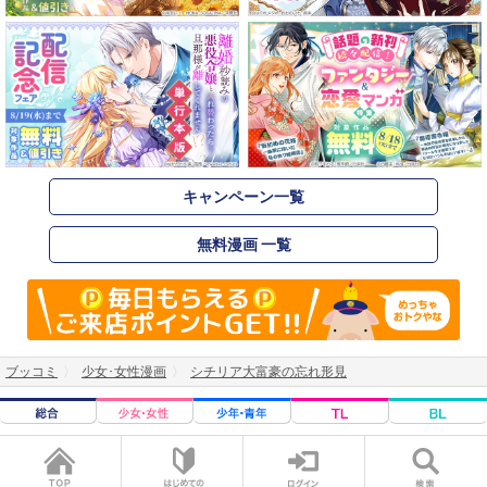
キャンペーン一覧
無料漫画 一覧
ブッコミ
少女･女性漫画
シチリア大富豪の忘れ形見