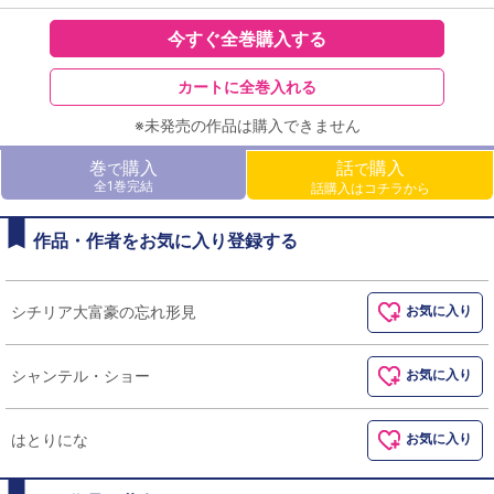
今すぐ全巻購入する
カートに全巻入れる
※未発売の作品は購入できません
巻
購入
話
購入
で
で
全1巻完結
話購入はコチラから
作品・作者をお気に入り登録する
シチリア大富豪の忘れ形見
お気に入り
シャンテル・ショー
お気に入り
はとりにな
お気に入り