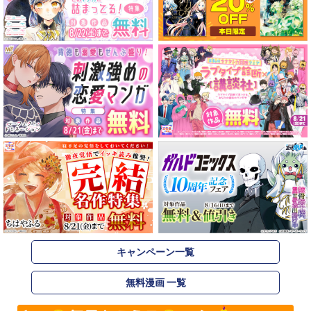
キャンペーン一覧
無料漫画 一覧