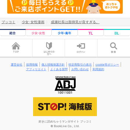
ブッコミ
少女･女性漫画
成瀬社長は面倒見が良すぎる。
運営会社
採用情報
個人情報保護方針
特定商取引の表示
cookie等ポリシー
アフィリエイト
よくある質問
お問い合わせ
利用規約
好きに読めちゃうマンガサイト ブッコミ
© BookLive Co., Ltd.