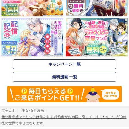
キャンペーン一覧
無料漫画 一覧
ブッコミ
少女･女性漫画
元公爵令嬢フェリシアは前を向く 婚約者がお姉様に恋してしまったので、500年
後の世界で幸せになります