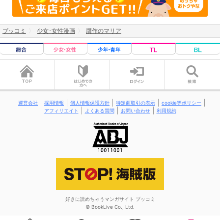
ブッコミ
少女･女性漫画
贋作のマリア
運営会社
採用情報
個人情報保護方針
特定商取引の表示
cookie等ポリシー
アフィリエイト
よくある質問
お問い合わせ
利用規約
好きに読めちゃうマンガサイト ブッコミ
© BookLive Co., Ltd.