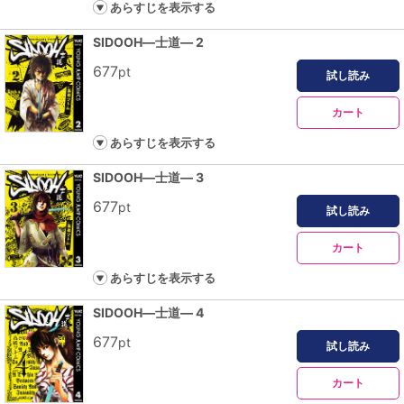
あらすじを表示する
SIDOOH―士道― 2
677
pt
試し読み
カート
あらすじを表示する
SIDOOH―士道― 3
677
pt
試し読み
カート
あらすじを表示する
SIDOOH―士道― 4
677
pt
試し読み
カート