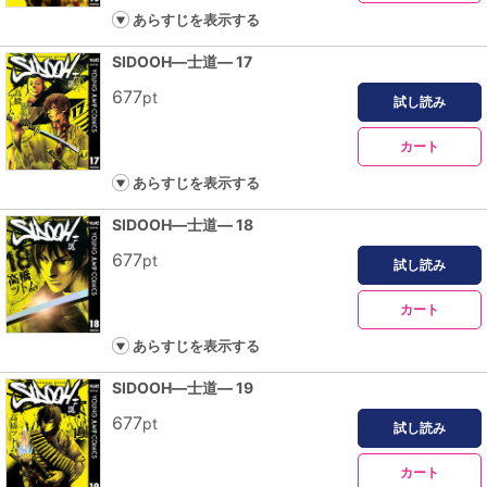
あらすじを表示する
SIDOOH―士道― 17
677
pt
試し読み
カート
あらすじを表示する
SIDOOH―士道― 18
677
pt
試し読み
カート
あらすじを表示する
SIDOOH―士道― 19
677
pt
試し読み
カート