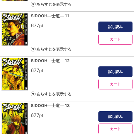
あらすじを表示する
SIDOOH―士道― 11
677
pt
試し読み
カート
あらすじを表示する
SIDOOH―士道― 12
677
pt
試し読み
カート
あらすじを表示する
SIDOOH―士道― 13
677
pt
試し読み
カート