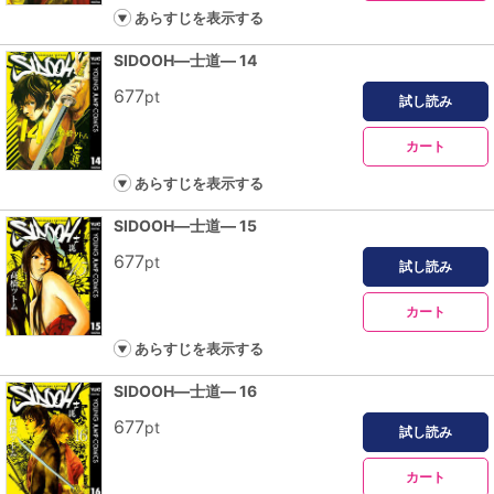
あらすじを表示する
SIDOOH―士道― 14
677
pt
試し読み
カート
あらすじを表示する
SIDOOH―士道― 15
677
pt
試し読み
カート
あらすじを表示する
SIDOOH―士道― 16
677
pt
試し読み
カート