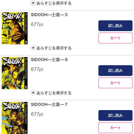
あらすじを表示する
SIDOOH―士道― 5
677
pt
試し読み
カート
あらすじを表示する
SIDOOH―士道― 6
677
pt
試し読み
カート
あらすじを表示する
SIDOOH―士道― 7
677
pt
試し読み
カート