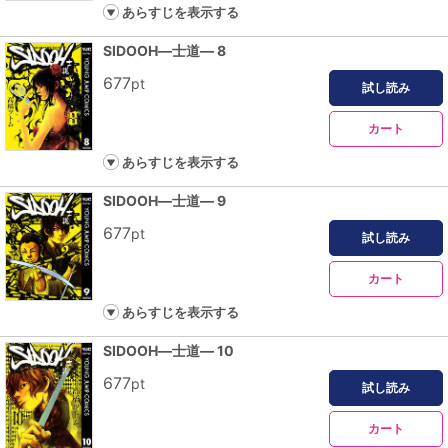
あらすじを表示する
SIDOOH―士道― 8
677
pt
試し読み
カート
あらすじを表示する
SIDOOH―士道― 9
677
pt
試し読み
カート
あらすじを表示する
SIDOOH―士道― 10
677
pt
試し読み
カート