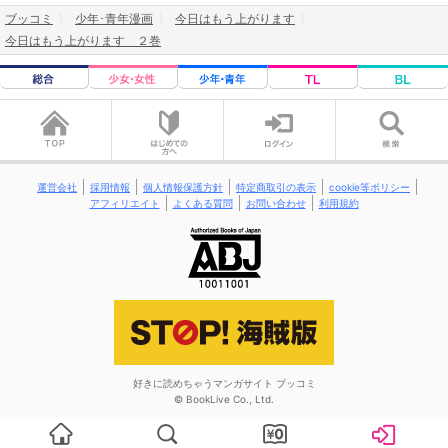
ブッコミ
少年･青年漫画
今日はもう上がります
今日はもう上がります ２巻
運営会社
採用情報
個人情報保護方針
特定商取引の表示
cookie等ポリシー
アフィリエイト
よくある質問
お問い合わせ
利用規約
好きに読めちゃうマンガサイト ブッコミ
© BookLive Co., Ltd.