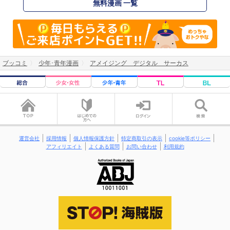
無料漫画 一覧
ブッコミ
少年･青年漫画
アメイジング デジタル サーカス
運営会社
採用情報
個人情報保護方針
特定商取引の表示
cookie等ポリシー
アフィリエイト
よくある質問
お問い合わせ
利用規約