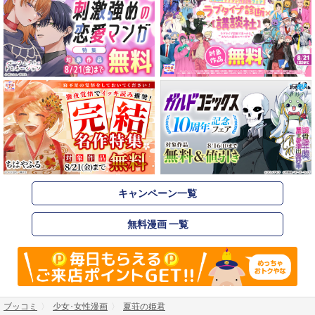
キャンペーン一覧
無料漫画 一覧
ブッコミ
少女･女性漫画
夏荘の姫君