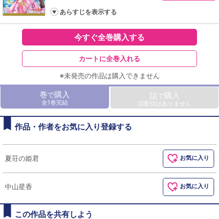
あらすじを表示する
今すぐ全巻購入する
カートに全巻入れる
※未発売の作品は購入できません
巻
購入
で
話
購入
で
全1巻完結
話配信はありません
作品・作者をお気に入り登録する
夏荘の姫君
お気に入り
中山星香
お気に入り
この作品を共有しよう